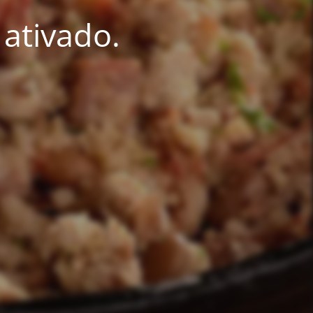
ativado.