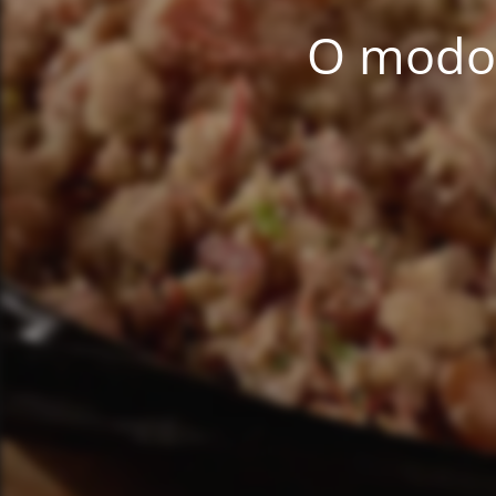
O modo 