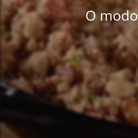
O modo 