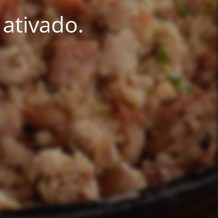
ativado.