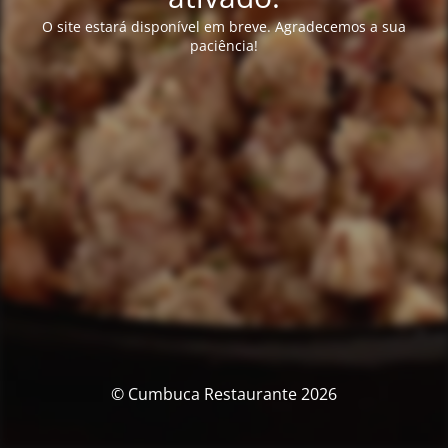
O site estará disponível em breve. Agradecemos a sua
paciência!
© Cumbuca Restaurante 2026