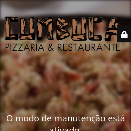
O modo de manutenção está
ativado.