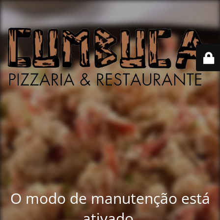
O modo de manutenção está
ativado.