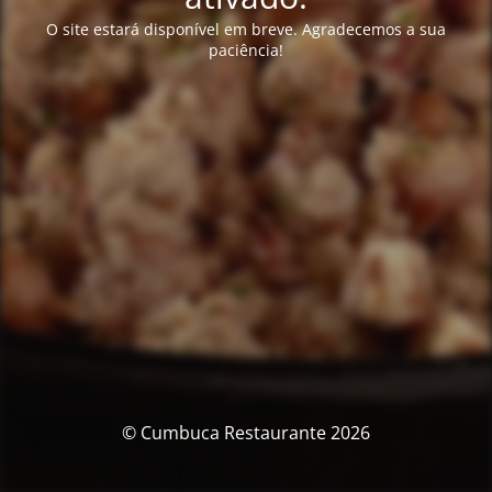
O site estará disponível em breve. Agradecemos a sua
paciência!
© Cumbuca Restaurante 2026