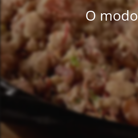
O modo 