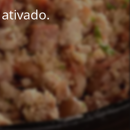
ativado.