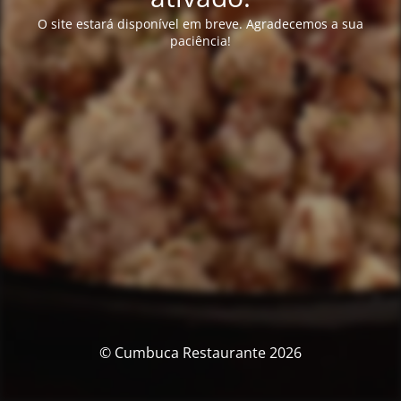
O site estará disponível em breve. Agradecemos a sua
paciência!
© Cumbuca Restaurante 2026