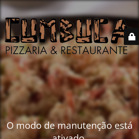
O modo de manutenção está
ativado.