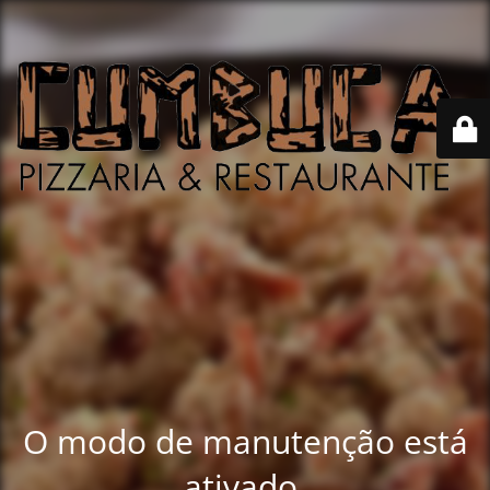
O modo de manutenção está
ativado.