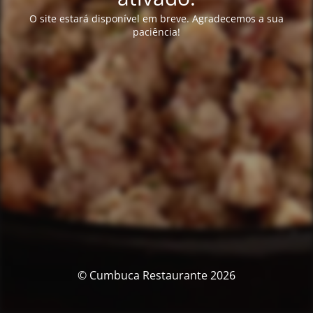
O site estará disponível em breve. Agradecemos a sua
paciência!
© Cumbuca Restaurante 2026