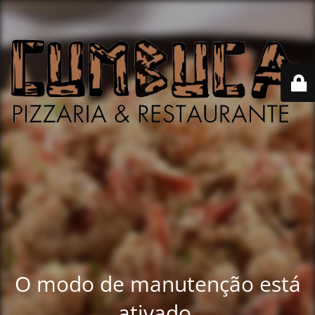
O modo de manutenção está
ativado.