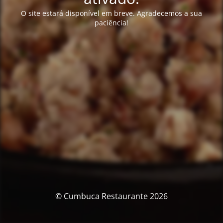
O site estará disponível em breve. Agradecemos a sua
paciência!
© Cumbuca Restaurante 2026