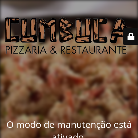
O modo de manutenção está
ativado.