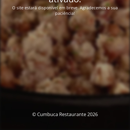
O site estará disponível em breve. Agradecemos a sua
paciência!
© Cumbuca Restaurante 2026